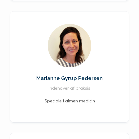
Marianne Gyrup Pedersen
Indehaver af praksis
Speciale i almen medicin