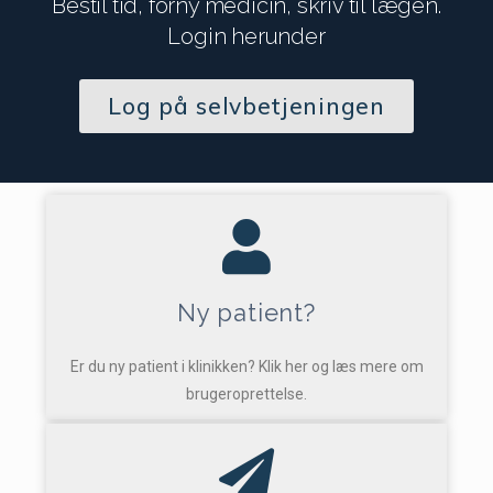
Bestil tid, forny medicin, skriv til lægen.
Login herunder
Log på selvbetjeningen
Ny patient?
Er du ny patient i klinikken? Klik her og læs mere om
brugeroprettelse.