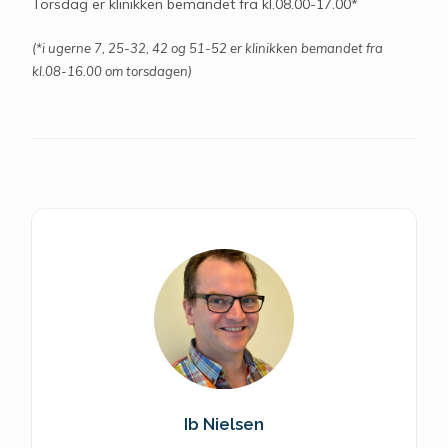
Torsdag er klinikken bemandet fra kl.08.00-17.00*
(*i ugerne 7, 25-32, 42 og 51-52 er klinikken bemandet fra
kl.08-16.00 om torsdagen)
Ib Nielsen