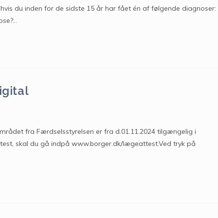
 hvis du inden for de sidste 15 år har fået én af følgende diagnoser:
kose?…
igital
mrådet fra Færdselsstyrelsen er fra d.01.11.2024 tilgængelig i
test, skal du gå indpå www.borger.dk/lægeattest.Ved tryk på