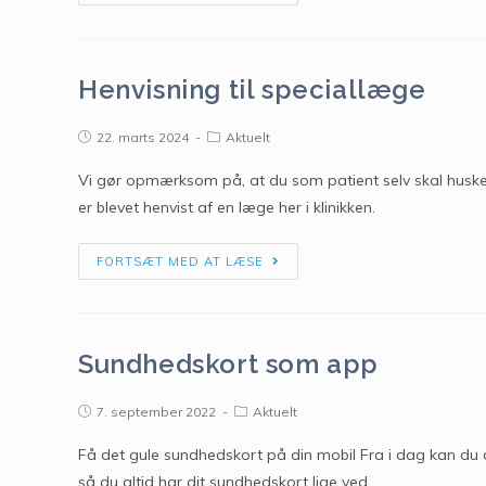
Henvisning til speciallæge
22. marts 2024
Aktuelt
Vi gør opmærksom på, at du som patient selv skal huske 
er blevet henvist af en læge her i klinikken.
FORTSÆT MED AT LÆSE
Sundhedskort som app
7. september 2022
Aktuelt
Få det gule sundhedskort på din mobil Fra i dag kan d
så du altid har dit sundhedskort lige ved…