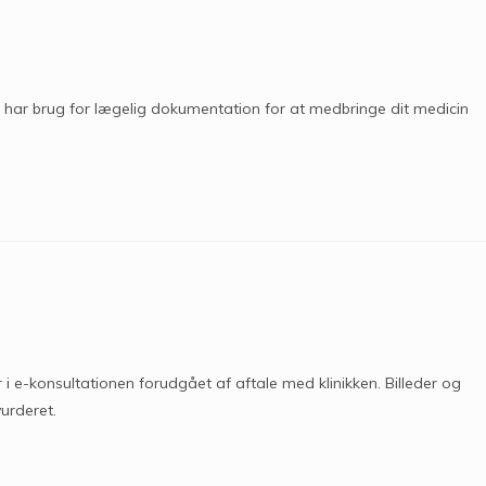
du har brug for lægelig dokumentation for at medbringe dit medicin
 i e-konsultationen forudgået af aftale med klinikken. Billeder og
urderet.