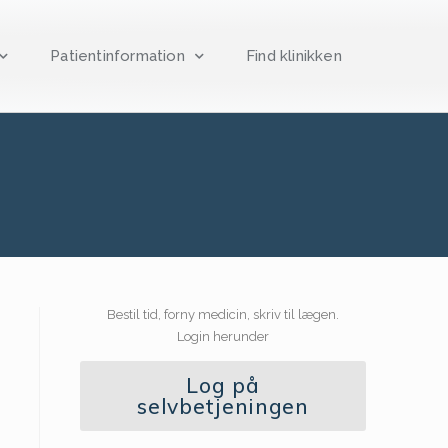
Patientinformation
Find klinikken
Bestil tid, forny medicin, skriv til lægen.
Login herunder
Log på
selvbetjeningen