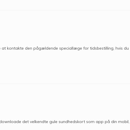
at kontakte den pågældende speciallæge for tidsbestilling, hvis du
u downloade det velkendte gule sundhedskort som app på din mobil,