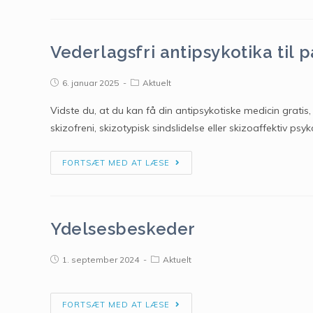
Vederlagsfri antipsykotika til 
6. januar 2025
Aktuelt
Vidste du, at du kan få din antipsykotiske medicin gratis,
skizofreni, skizotypisk sindslidelse eller skizoaffektiv psy
FORTSÆT MED AT LÆSE
Ydelsesbeskeder
1. september 2024
Aktuelt
FORTSÆT MED AT LÆSE