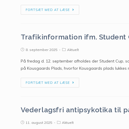
FORTSÆT MED AT LÆSE
Trafikinformation ifm. Student
8. september 2025
Aktuelt
På fredag d. 12. september afholdes der Student Cup, s
på Kousgaards Plads, hvorfor Kousgaards plads lukkes n
FORTSÆT MED AT LÆSE
Vederlagsfri antipsykotika til 
11. august 2025
Aktuelt