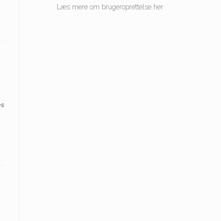
Læs mere om brugeroprettelse her
es