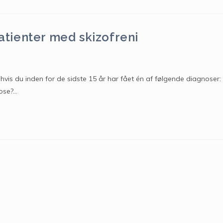
patienter med skizofreni
 hvis du inden for de sidste 15 år har fået én af følgende diagnoser:
kose?…