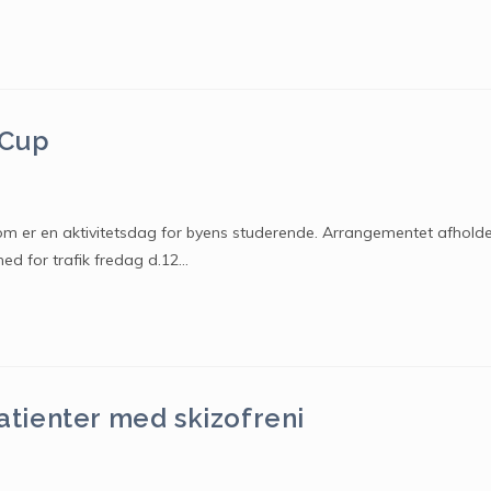
 Cup
om er en aktivitetsdag for byens studerende. Arrangementet afhold
ed for trafik fredag d.12…
patienter med skizofreni